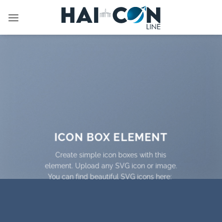
İçeriğe
atla
ICON BOX ELEMENT
Create simple icon boxes with this
element. Upload any SVG icon or image.
You can find beautiful SVG icons here: