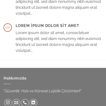
adipiscing elit, sed diam nonummy nibh euismod
tincidunt ut laoreet dolore magna aliquam erat
volutpat….
LOREM IPSUM DOLOR SIT AMET
Lorem ipsum dolor sit amet, consectetuer
adipiscing elit, sed diam nonummy nibh euismod
tincidunt ut laoreet dolore magna aliquam erat
volutpat….
Hakkımızda
"Güvenilir, Hızlı ve Küresel Lojistik Çözümleri!"